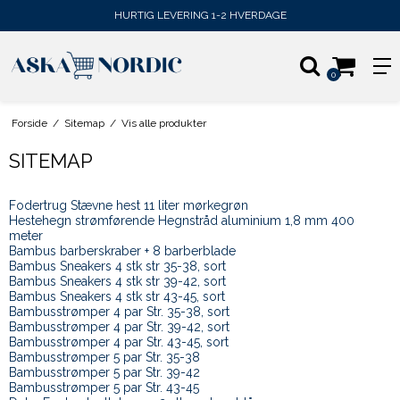
HURTIG LEVERING 1-2 HVERDAGE
0
Forside
/
Sitemap
/
Vis alle produkter
SITEMAP
Fodertrug Stævne hest 11 liter mørkegrøn
Hestehegn strømførende Hegnstråd aluminium 1,8 mm 400
meter
Bambus barberskraber + 8 barberblade
Bambus Sneakers 4 stk str 35-38, sort
Bambus Sneakers 4 stk str 39-42, sort
Bambus Sneakers 4 stk str 43-45, sort
Bambusstrømper 4 par Str. 35-38, sort
Bambusstrømper 4 par Str. 39-42, sort
Bambusstrømper 4 par Str. 43-45, sort
Bambusstrømper 5 par Str. 35-38
Bambusstrømper 5 par Str. 39-42
Bambusstrømper 5 par Str. 43-45