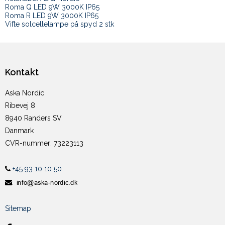
Roma Q LED 9W 3000K IP65
Roma R LED 9W 3000K IP65
Vifte solcellelampe på spyd 2 stk
Kontakt
Aska Nordic
Ribevej 8
8940 Randers SV
Danmark
CVR-nummer
:
73223113
+45 93 10 10 50
:
Sitemap