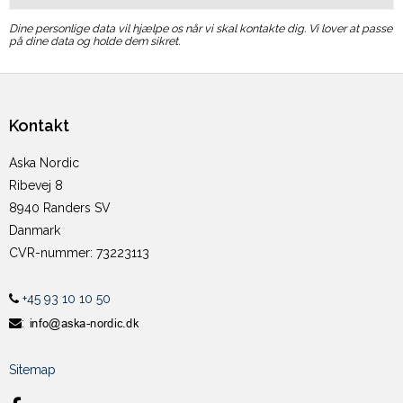
Dine personlige data vil hjælpe os når vi skal kontakte dig. Vi lover at passe
på dine data og holde dem sikret.
Kontakt
Aska Nordic
Ribevej 8
8940 Randers SV
Danmark
CVR-nummer
:
73223113
+45 93 10 10 50
:
Sitemap