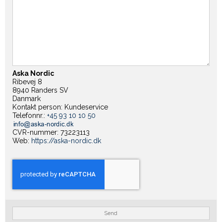
Aska Nordic
Ribevej 8
8940 Randers SV
Danmark
Kontakt person: Kundeservice
Telefonnr.:
+45 93 10 10 50
CVR-nummer: 73223113
Web:
https://aska-nordic.dk
Send