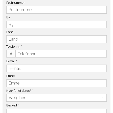
Postnummer
By
Land
Telefonnr.
*
E-mail
*
Emne
*
Hvor fandt du os?
*
Besked
*