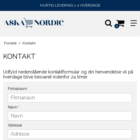
HURTIG LEVERING 1-2 HVERDAGE
0
Forside
/
Kontakt
KONTAKT
Udfyld nedenstående kontaktformular og din henvendelse vil på
hverdage blive besvaret indenfor 24 timer.
Firmanavn
Navn
*
Adresse