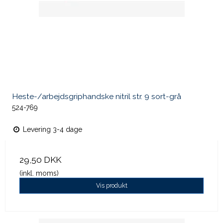
Heste-/arbejdsgriphandske nitril str. 9 sort-grå
524-769
Levering 3-4 dage
29,50 DKK
(inkl. moms)
Vis produkt