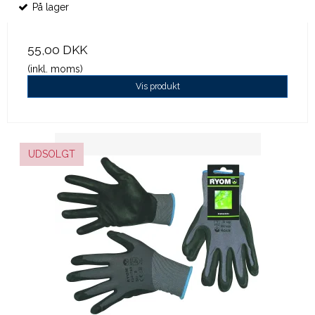
På lager
55,00 DKK
(inkl. moms)
Vis produkt
UDSOLGT