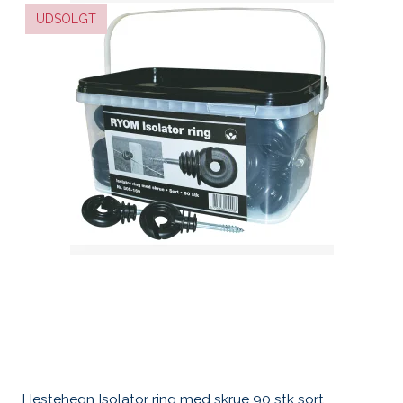
UDSOLGT
Hestehegn Isolator ring med skrue 90 stk sort