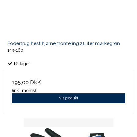
Fodertrug hest hjørnemontering 21 liter mørkegrøn
143-160
På lager
195,00 DKK
(inkl. moms)
Vis produkt