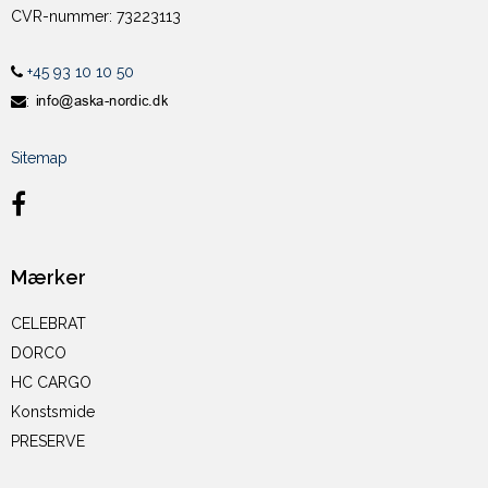
CVR-nummer
:
73223113
+45 93 10 10 50
:
Sitemap
Mærker
CELEBRAT
DORCO
HC CARGO
Konstsmide
PRESERVE