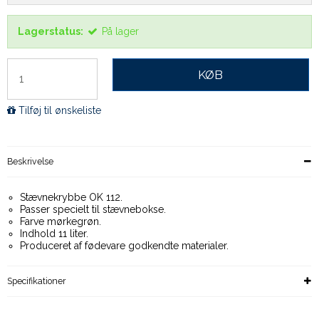
Lagerstatus:
På lager
KØB
Tilføj til ønskeliste
Beskrivelse
Stævnekrybbe OK 112.
Passer specielt til stævnebokse.
Farve mørkegrøn.
Indhold 11 liter.
Produceret af fødevare godkendte materialer.
Specifikationer