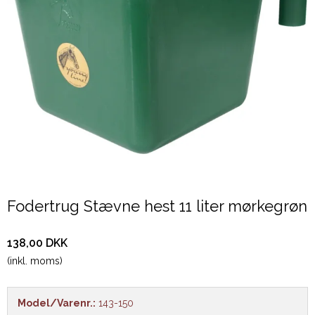
Fodertrug Stævne hest 11 liter mørkegrøn
138,00 DKK
(inkl. moms)
Model/Varenr.:
143-150