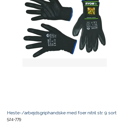
Heste-/arbejdsgriphandske med foer nitril str. 9 sort
524-779