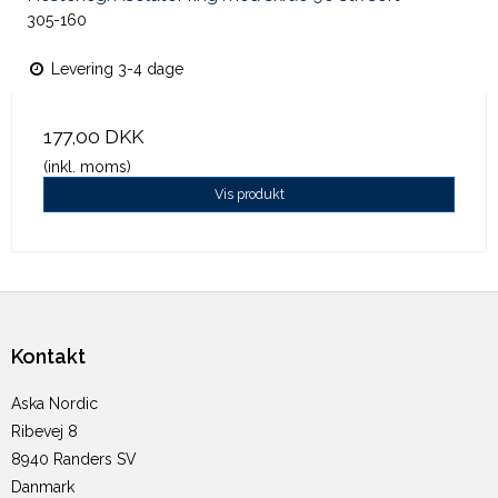
305-160
Levering 3-4 dage
177,00 DKK
(inkl. moms)
Vis produkt
Kontakt
Aska Nordic
Ribevej 8
8940 Randers SV
Danmark